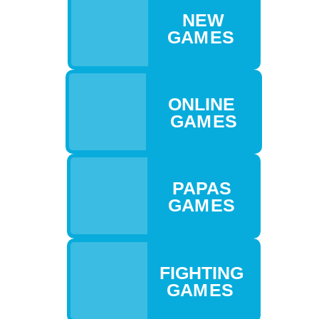
NEW
GAM ES
ONLINE
GAM ES
PAPAS
GAM ES
FIGHTING
GAM ES