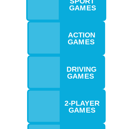
SPORT
GAM ES
ACTION
GAM ES
DRIVING
GAM ES
2-PLAYER
GAM ES